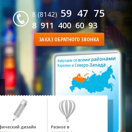
59 47 75
8 (8142)
8 911 400 60 93
фический дизайн
Разное в