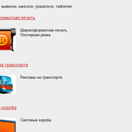
 вывески, кансоли, указатели, таблички
орматная печать
Широкоформатная печать
Плотерная резка
на транспорте
Реклама на транспорте
 короба
Световые короба