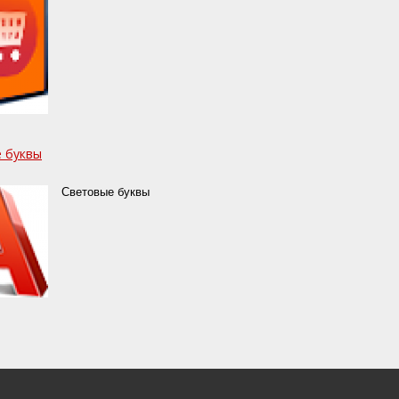
 буквы
Световые буквы