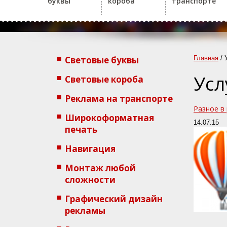
буквы
короба
транспорте
Световые буквы
Главная
/
Усл
Световые короба
Реклама на транспорте
Разное в
Широкоформатная
14.07.15
печать
Навигация
Монтаж любой
сложности
Графический дизайн
рекламы