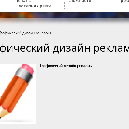
печать
сложности
рек
Плотерная резка
Графический дизайн рекламы
фический дизайн рекла
Графический дизайн рекламы