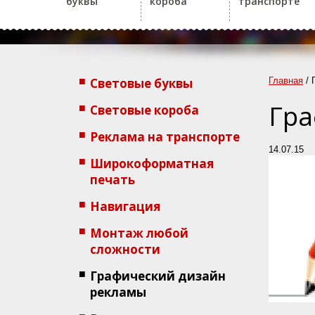
буквы
короба
транспорте
Световые буквы
Главная
/
Гра
Световые короба
Реклама на транспорте
14.07.15
Широкоформатная
печать
Навигация
Монтаж любой
сложности
Графический дизайн
рекламы