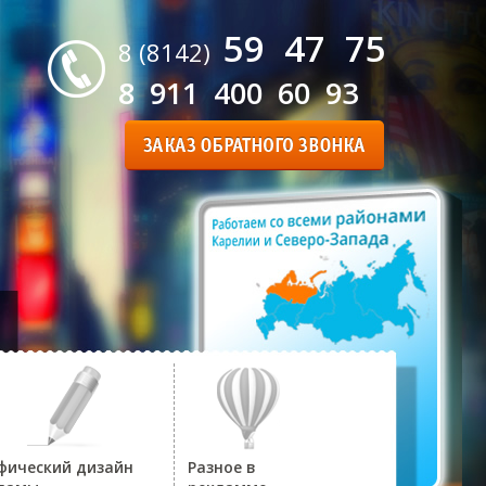
59 47 75
8 (8142)
8 911 400 60 93
фический дизайн
Разное в