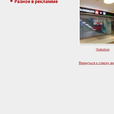
Разное в рекламме
Quiksilver
Вернуться к списку а