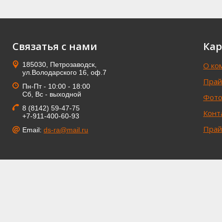
Связатья с нами
Кар
185030, Петрозаводск,
О ко
ул.Володарского 16, оф.7
Прай
Пн-Пт - 10:00 - 18:00
Сб, Вс - выходной
Фото
8 (8142) 59-47-75
Конт
+7-911-400-60-93
Прай
Email:
ds-ra@mail.ru