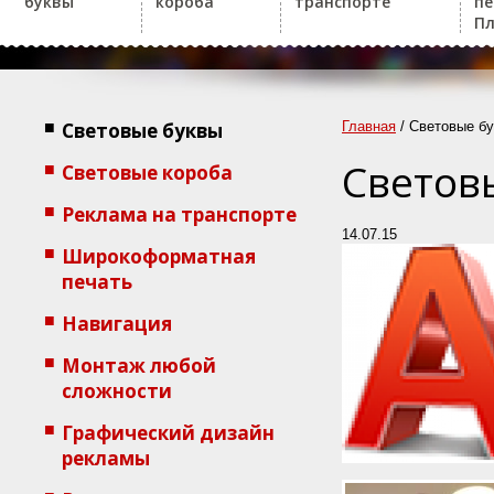
буквы
короба
транспорте
пе
Пл
Световые буквы
Главная
/
Световые б
Светов
Световые короба
Реклама на транспорте
14.07.15
Широкоформатная
печать
Навигация
Монтаж любой
сложности
Графический дизайн
рекламы