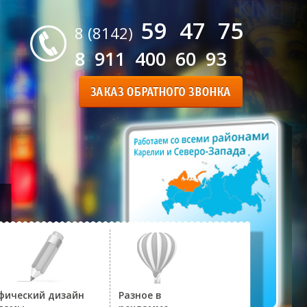
59 47 75
8 (8142)
8 911 400 60 93
фический дизайн
Разное в