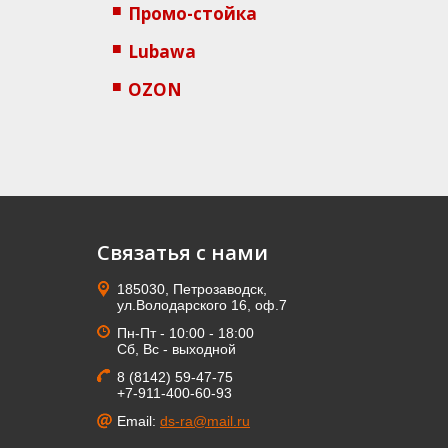
Промо-стойка
Lubawa
OZON
Связатья с нами
185030, Петрозаводск,
ул.Володарского 16, оф.7
Пн-Пт - 10:00 - 18:00
Сб, Вс - выходной
8 (8142) 59-47-75
+7-911-400-60-93
Email:
ds-ra@mail.ru