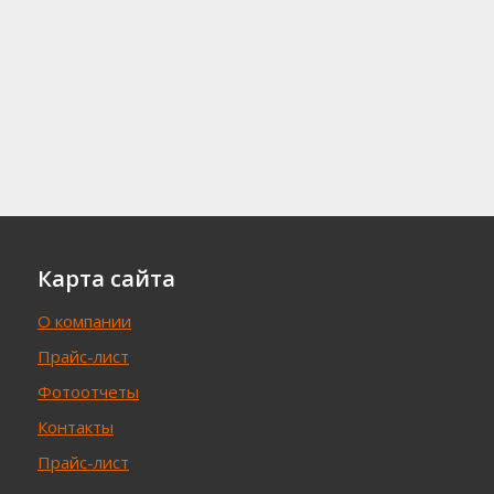
Карта сайта
О компании
Прайс-лист
Фотоотчеты
Контакты
Прайс-лист