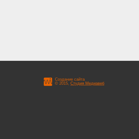
Создание сайта
© 2015,
Студия Медиавеб