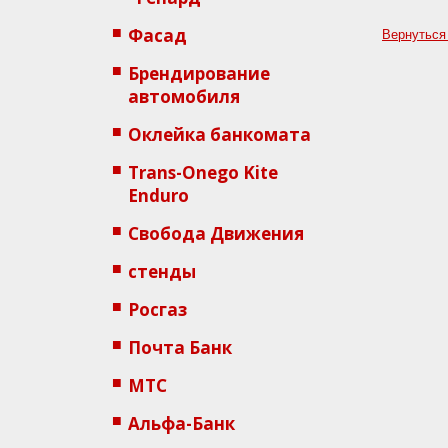
Фасад
Вернуться
Брендирование
автомобиля
Оклейка банкомата
Trans-Onego Kite
Enduro
Свобода Движения
стенды
Росгаз
Почта Банк
МТС
Альфа-Банк